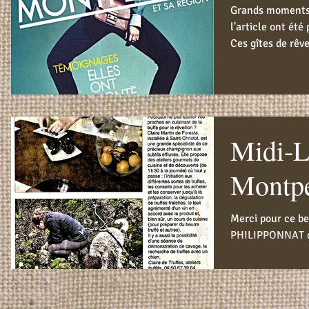
Grands moments.
l'article ont ét
Ces gîtes de rêve
Midi-L
Montpe
Merci pour ce be
PHILIPPONNAT d