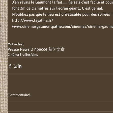
J'en rêvais le Gaumont la fait..... (je sais c'est facile et po
font 3m de diamètres sur l'écran géant.. C'est génial.
N'oubliez pas que le lieu est privatisable pour des soirées 
http://www.layalina.fr/
www.cinemasgaumontpathe.com/cinemas/cinema-gaumont
Mots-clés :
Presse News В прессе 新闻文章
Cinéma Truffes Vins
Commentaires