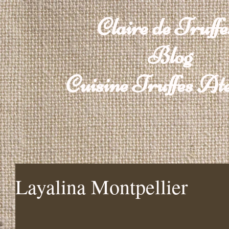
Claire de Truffe
Blog
Cuisine Truffes Ate
Layalina Montpellier